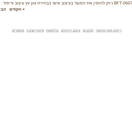
BFT-06 ניתן להזמין את המוצר בעיצוב אישי בבחירת גוון עץ עיצוב וריפוד
« הקודם
הבא
ריהוט מעץ מהגוני
מזנונים
עיצוב רהיטים
כורסאות
פינות ישיבה
מאמרים