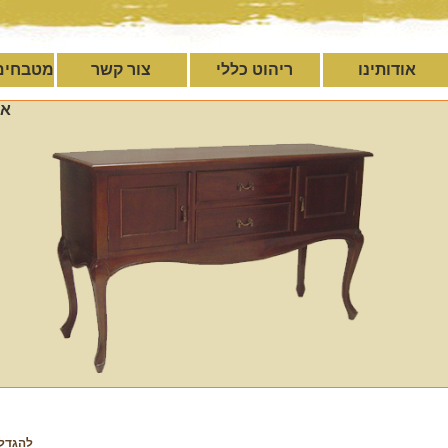
אודותינו
ריהוט כללי
צור קשר
מטבחים
אי
להגדל