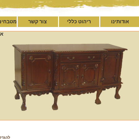
אודותינו
ריהוט כללי
צור קשר
מטבחים
אי
להגדל