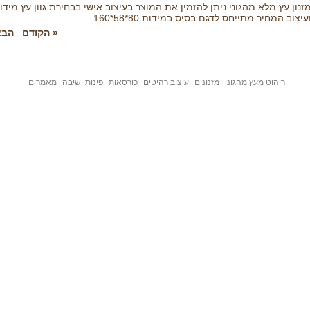
זנון עץ מלא מהגוני ניתן להזמין את המוצר בעיצוב אישי בבחירת גוון עץ מידו
עיצוב המחיר מתייחס לדגם בסיס במידות 80*58*160
« הקודם
הבא
ריהוט מעץ מהגוני
מזנונים
עיצוב רהיטים
כורסאות
פינות ישיבה
מאמרים