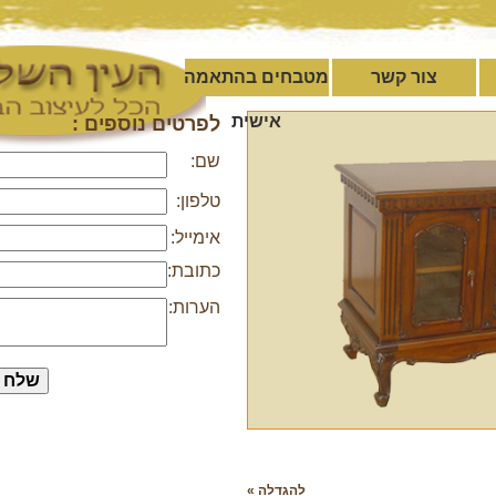
צור קשר
מטבחים בהתאמה
אישית
לפרטים נוספים :
שם:
טלפון:
אימייל:
כתובת:
הערות:
להגדלה »