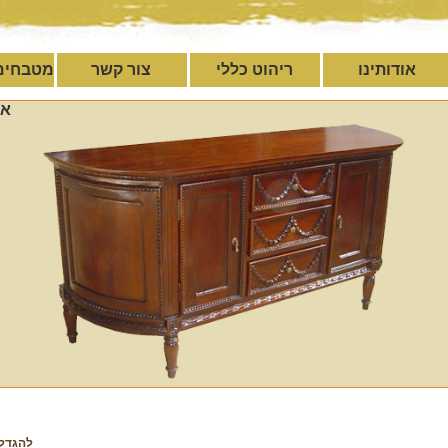
אודותינו
ריהוט כללי
צור קשר
מטבחים
אי
להגדל