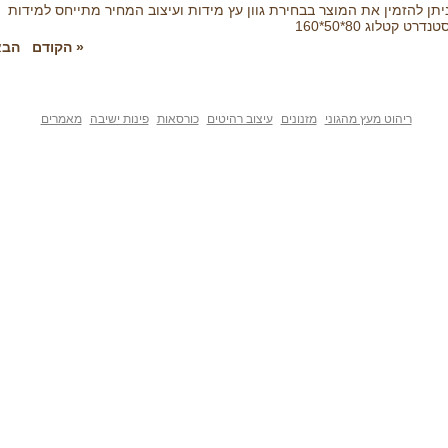
יתן להזמין את המוצר בבחירת גוון עץ מידות ועיצוב המחיר מתייחס למידות
טנדרט קטלוג 80*50*160
« הקודם
הבא
ריהוט מעץ מהגוני
מזנונים
עיצוב רהיטים
כורסאות
פינות ישיבה
מאמרים