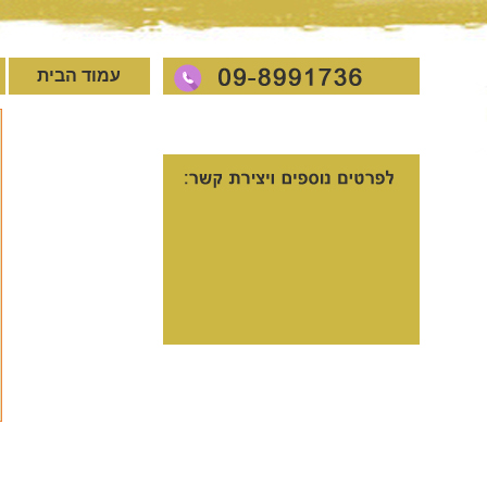
עמוד הבית