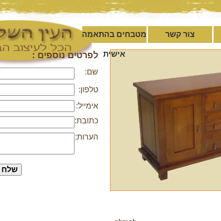
צור קשר
מטבחים בהתאמה
אישית
לפרטים נוספים :
שם:
טלפון:
אימייל:
כתובת:
הערות: