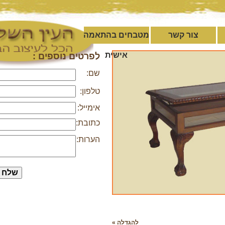
צור קשר
מטבחים בהתאמה
אישית
לפרטים נוספים :
שם:
טלפון:
אימייל:
כתובת:
הערות:
להגדלה »