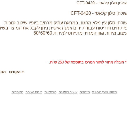
ולחן סלון קלאסי - CFT-0420
ולחן סלון קלאסי - CFT-0420
ולחן סלון עץ מלא מהגוני במראה עתיק מרהיב ביופיו שילוב זכוכית
יתוחים וחריטות עבודת יד בהזמנה אישית ניתן לקבל את המוצר בשינו
יצוב מידות וגוון המחיר מתייחס למידות 60*60*60
* הובלה מחוץ לאזור המרכז בתוספת של 250 ש"ח.
« הקודם
הבא
ריהוט מעץ מהגוני
מזנונים
עיצוב רהיטים
כורסאות
פינות ישיבה
מאמרים