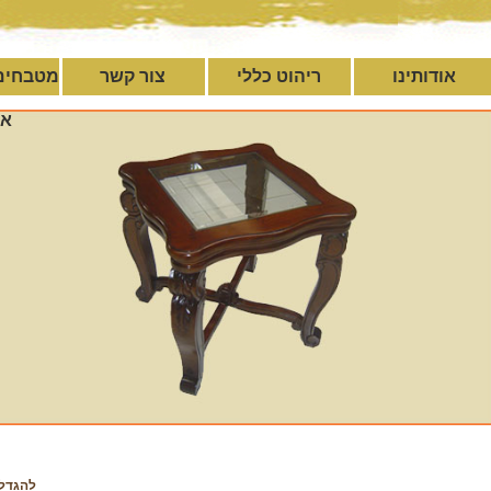
אודותינו
ריהוט כללי
צור קשר
מטבחים
אי
להגדל