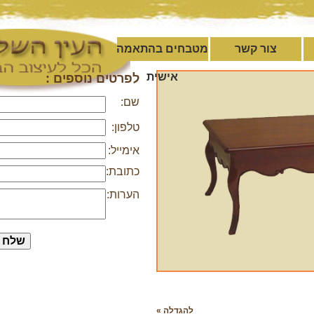
צור קשר
מטבחים בהתאמה
אישית
לפרטים נוספים :
שם:
טלפון:
אימייל:
כתובת:
הערות:
להגדלה »