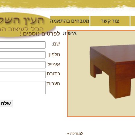
צור קשר
מטבחים בהתאמה
אישית
לפרטים נוספים :
שם:
טלפון:
אימייל:
כתובת:
הערות:
להגדלה »