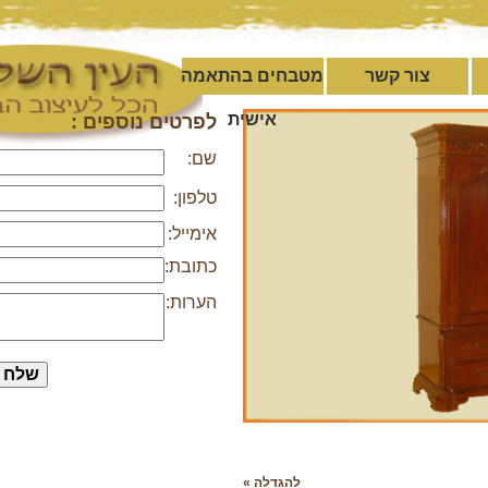
צור קשר
מטבחים בהתאמה
אישית
לפרטים נוספים :
שם:
טלפון:
אימייל:
כתובת:
הערות:
להגדלה »