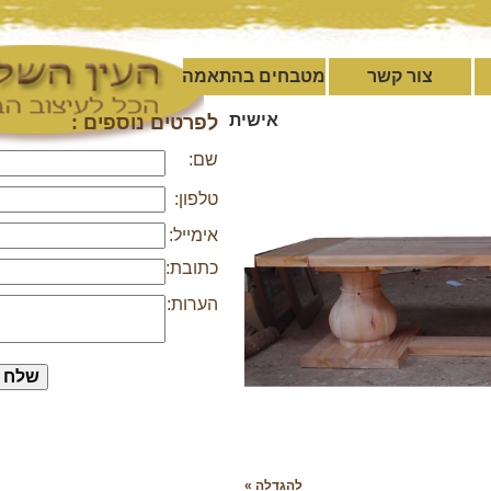
צור קשר
מטבחים בהתאמה
אישית
לפרטים נוספים :
שם:
טלפון:
אימייל:
כתובת:
הערות:
להגדלה »