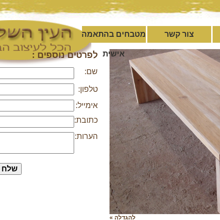
צור קשר
מטבחים בהתאמה
אישית
לפרטים נוספים :
שם:
טלפון:
אימייל:
כתובת:
הערות:
להגדלה »