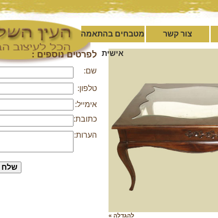
צור קשר
מטבחים בהתאמה
אישית
לפרטים נוספים :
שם:
טלפון:
אימייל:
כתובת:
הערות:
להגדלה »