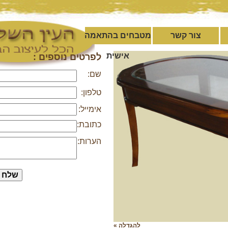
צור קשר
מטבחים בהתאמה
אישית
לפרטים נוספים :
שם:
טלפון:
אימייל:
כתובת:
הערות:
להגדלה »