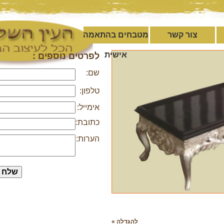
צור קשר
מטבחים בהתאמה
אישית
לפרטים נוספים :
שם:
טלפון:
אימייל:
כתובת:
הערות:
להגדלה »