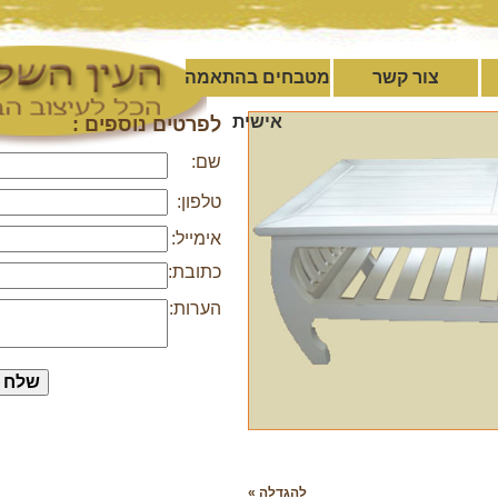
צור קשר
מטבחים בהתאמה
אישית
לפרטים נוספים :
שם:
טלפון:
אימייל:
כתובת:
הערות:
להגדלה »