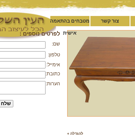
צור קשר
מטבחים בהתאמה
אישית
לפרטים נוספים :
שם:
טלפון:
אימייל:
כתובת:
הערות:
להגדלה »