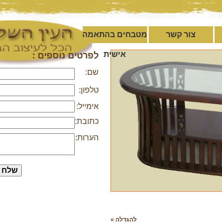
צור קשר
מטבחים בהתאמה
אישית
לפרטים נוספים :
שם:
טלפון:
אימייל:
כתובת:
הערות:
להגדלה »