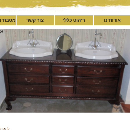
אודותינו
ריהוט כללי
צור קשר
מטבחים
אי
להגדל