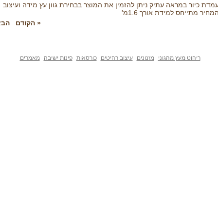
מדת כיור במראה עתיק ניתן להזמין את המוצר בבחירת גוון עץ מידה ועיצוב
מחיר מתייחס למידת אורך 1.6מ'
« הקודם
הבא
ריהוט מעץ מהגוני
מזנונים
עיצוב רהיטים
כורסאות
פינות ישיבה
מאמרים